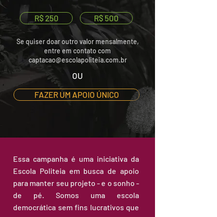
R$ 250
R$ 500
Se quiser doar outro valor mensalmente,
entre em contato com
captacao@escolapoliteia.com.br
OU
FAZER UM APOIO ÚNICO
Essa campanha
é uma iniciativa da
Escola Politeia em busca de apoio
para manter seu projeto - e o sonho -
de pé. Somos uma escola
democrática sem fins lucrativos que