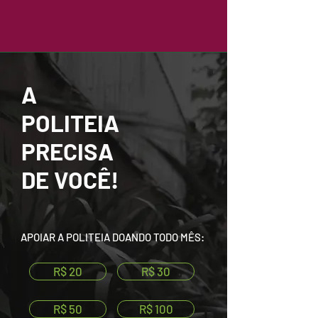
A
POLITEIA
PRECISA
DE VOCÊ!
APOIAR A POLITEIA DOANDO TODO MÊS:
R$ 20
R$ 30
R$ 50
R$ 100