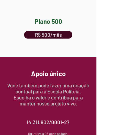
Plano 500
R$ 500/mês
Apoio único
Você também pode fazer uma doação
pontual para a Escola Politeia.
Escolha o valor e contribua para
manter nosso projeto vivo.
14.311.802
/0001-27
Ou utilize o QR code ao lado!