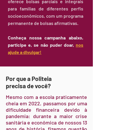
oferece bolsas parciais e integrais
para famílias de diferentes perfis
socioeconômicos, com um programa
permanente de bolsas afirmativas.
Conheça nossa campanha abaixo,
participe e, se não puder doar,
nos
ajude a divulgar!
Por que a Politeia
precisa de você?
Mesmo com a escola praticamente
cheia em 2022, passamos por uma
dificuldade financeira devido à
pandemia: durante a maior crise
sanitária e econômica de nossos 13
anos de história, fizemos questão