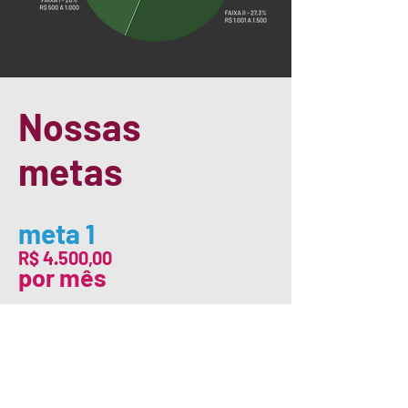
Nossas
metas
meta 1
R$ 4.500,00
por mês
Manutenção das atividades da
Escola Politeia e contratação de
1 educadora/or.
meta 2